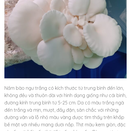
Nấm bào ngư trắng có kích thước từ trung bình đến lớn,
không đều và thuôn dài với hình dạng giống như cái bình,
đường kính trung bình từ 5-25 cm. Da có màu trắng ngà
đến trắng và mịn, mượt, đầy đặn, săn chắc với những
đường vân và lỗ nhỏ màu vàng được tìm thấy trên khắp
bề mặt với nhiều mang dưới nắp. Thịt màu kem giòn, đặc